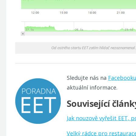
Od ostrého startu EET zatím hlídač nezaznamenal 
Sledujte nás na
Facebook
aktuální informace.
Související článk
Jak nouzově vyřešit EET, p
Velký rádce pro restaurace