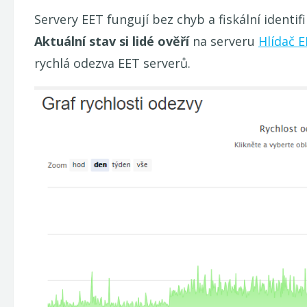
Servery EET fungují bez chyb a fiskální identi
Aktuální stav si lidé ověří
na serveru
Hlídač 
rychlá odezva EET serverů.