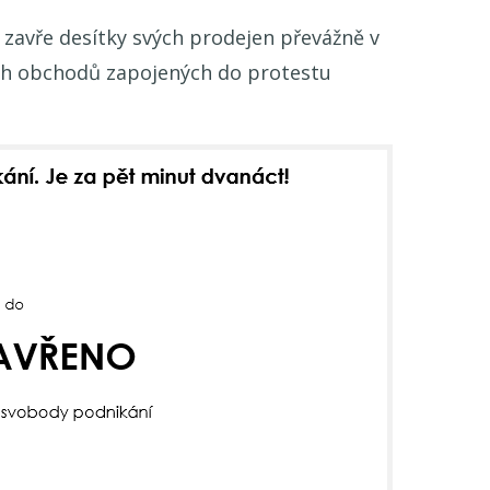
é zavře desítky svých prodejen převážně v
h obchodů zapojených do protestu