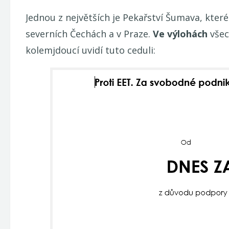
Jednou z největších je Pekařství Šumava, kter
severních Čechách a v Praze.
Ve výlohách
všec
kolemjdoucí uvidí tuto ceduli: