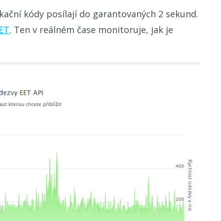
fikační kódy posílají do garantovaných 2 sekund.
EET
. Ten v reálném čase monitoruje, jak je