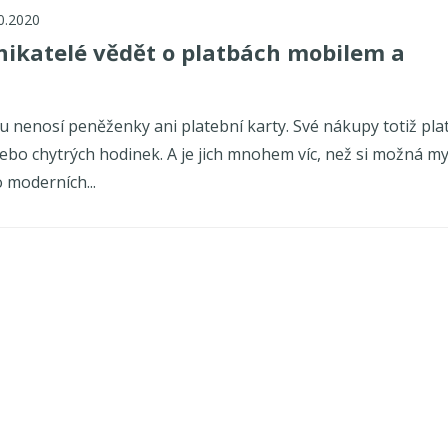
0.2020
nikatelé vědět o platbách mobilem a
u nenosí peněženky ani platební karty. Své nákupy totiž plat
o chytrých hodinek. A je jich mnohem víc, než si možná mys
o moderních...