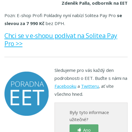
Zdeněk Palla, odborník na EET
Pozn: E-shop Profi Pokladny nyní nabízí Solitea Pay Pro
se
slevou za 7 990 Kč
bez DPH.
Chci se v e-shopu podívat na Solitea Pay
Pro >>
Sledujeme pro vás každý den
podrobnosti o EET. Buďte s námi na
Facebooku
a
Twitteru
, ať víte
všechno hned.
Byly tyto informace
užitečné?
Ano