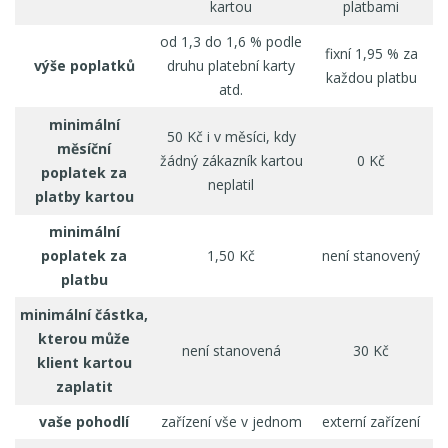
kartou
platbami
od 1,3 do 1,6 % podle
fixní 1,95 % za
výše poplatků
druhu platební karty
každou platbu
atd.
minimální
50 Kč i v měsíci, kdy
měsíční
žádný zákazník kartou
0 Kč
poplatek
za
neplatil
platby kartou
minimální
poplatek za
1,50 Kč
není stanovený
platbu
minimální částka,
kterou může
není stanovená
30 Kč
klient kartou
zaplatit
vaše pohodlí
zařízení vše v jednom
externí zařízení