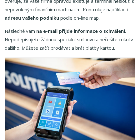
ověřuje, že vaše firma opravdu existuje a terminál neslouží k
nepovoleným finančním machinacím. Kontroluje například i
adresu vašeho podniku
podle on-line map.
Následně vám
na e-mail přijde informace o schválení
.
Nepodepisujete žádnou speciální smlouvu a neřešíte cokoliv
dalšího. Můžete začít prodávat a brát platby kartou.