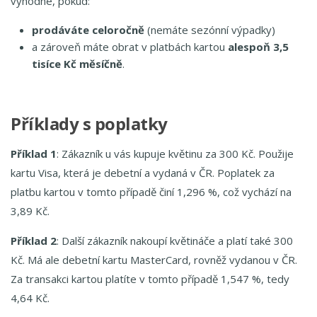
výhodné, pokud:
prodáváte celoročně
(nemáte sezónní výpadky)
a zároveň máte obrat v platbách kartou
alespoň 3,5
tisíce Kč měsíčně
.
Příklady s poplatky
Příklad 1
:
Zákazník u vás kupuje květinu za 300 Kč. Použije
kartu Visa, která je debetní a vydaná v ČR. Poplatek za
platbu kartou v tomto případě činí 1,296 %, což vychází na
3,89 Kč.
Příklad 2
:
Další zákazník nakoupí květináče a platí také 300
Kč. Má ale debetní kartu MasterCard, rovněž vydanou v ČR.
Za transakci kartou platíte v tomto případě 1,547 %, tedy
4,64 Kč.