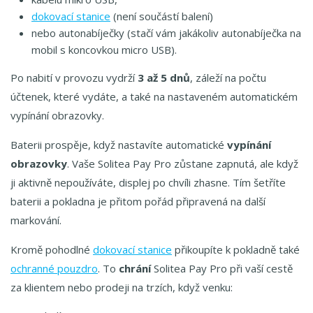
dokovací stanice
(není součástí balení)
nebo autonabíječky (stačí vám jakákoliv autonabíječka na
mobil s koncovkou micro USB).
Po nabití v provozu vydrží
3 až 5 dnů
, záleží na počtu
účtenek, které vydáte, a také na nastaveném automatickém
vypínání obrazovky.
Baterii prospěje, když nastavíte automatické
vypínání
obrazovky
. Vaše Solitea Pay Pro zůstane zapnutá, ale když
ji aktivně nepoužíváte, displej po chvíli zhasne. Tím šetříte
baterii a pokladna je přitom pořád připravená na další
markování.
Kromě pohodlné
dokovací stanice
přikoupíte k pokladně také
ochranné pouzdro
. To
chrání
Solitea Pay Pro při vaší cestě
za klientem nebo prodeji na trzích, když venku: