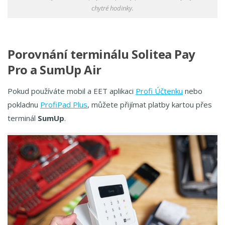
chytré hodinky.
Porovnání terminálu Solitea Pay
Pro a SumUp Air
Pokud používáte mobil a EET aplikaci
Profi Účtenku
nebo
pokladnu
ProfiPad Plus
, můžete přijímat platby kartou přes
terminál
SumUp
.