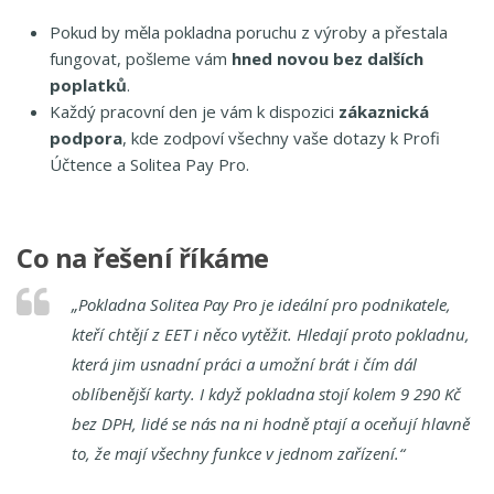
Pokud by měla pokladna poruchu z výroby a přestala
fungovat, pošleme vám
hned novou bez dalších
poplatků
.
Každý pracovní den je vám k dispozici
zákaznická
podpora
, kde zodpoví všechny vaše dotazy k Profi
Účtence a Solitea Pay Pro.
Co na řešení říkáme
„Pokladna Solitea Pay Pro je ideální pro podnikatele,
kteří chtějí z EET i něco vytěžit. Hledají proto pokladnu,
která jim usnadní práci a umožní brát i čím dál
oblíbenější karty. I když pokladna stojí kolem 9 290 Kč
bez DPH, lidé se nás na ni hodně ptají a oceňují hlavně
to, že mají všechny funkce v jednom zařízení.“