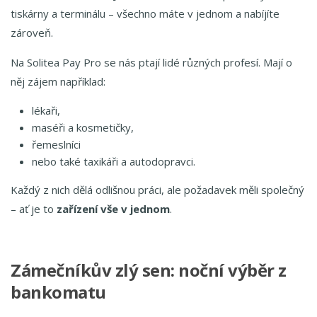
tiskárny a terminálu – všechno máte v jednom a nabíjíte
zároveň.
Na Solitea Pay Pro se nás ptají lidé různých profesí. Mají o
něj zájem například:
lékaři,
maséři a kosmetičky,
řemeslníci
nebo také taxikáři a autodopravci.
Každý z nich dělá odlišnou práci, ale požadavek měli společný
– ať je to
zařízení vše v jednom
.
Zámečníkův zlý sen: noční výběr z
bankomatu