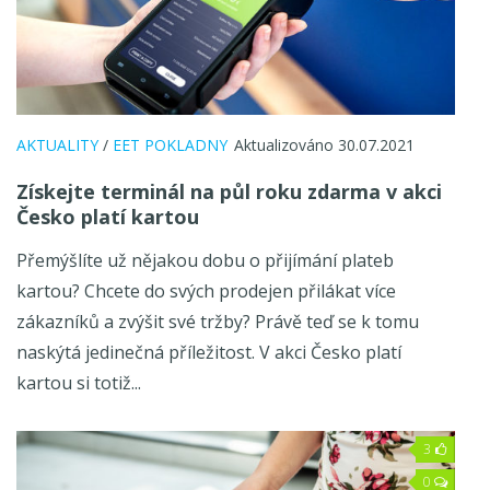
AKTUALITY
/
EET POKLADNY
Aktualizováno 30.07.2021
Získejte terminál na půl roku zdarma v akci
Česko platí kartou
Přemýšlíte už nějakou dobu o přijímání plateb
kartou? Chcete do svých prodejen přilákat více
zákazníků a zvýšit své tržby? Právě teď se k tomu
naskýtá jedinečná příležitost. V akci Česko platí
kartou si totiž...
3
0