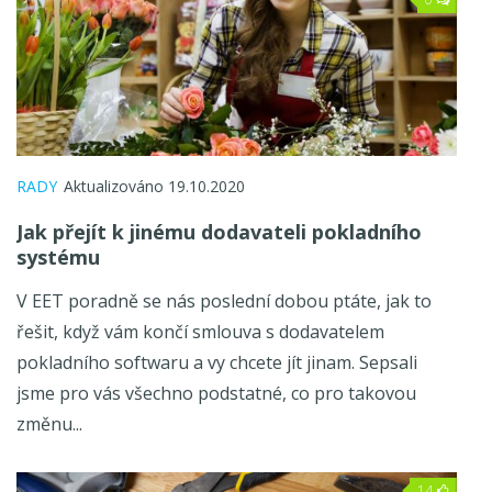
RADY
Aktualizováno 19.10.2020
Jak přejít k jinému dodavateli pokladního
systému
V EET poradně se nás poslední dobou ptáte, jak to
řešit, když vám končí smlouva s dodavatelem
pokladního softwaru a vy chcete jít jinam. Sepsali
jsme pro vás všechno podstatné, co pro takovou
změnu...
14