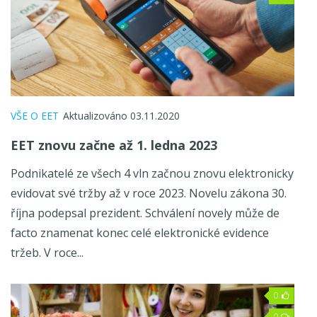
VŠE O EET
Aktualizováno 03.11.2020
EET znovu začne až 1. ledna 2023
Podnikatelé ze všech 4 vln začnou znovu elektronicky
evidovat své tržby až v roce 2023. Novelu zákona 30.
října podepsal prezident. Schválení novely může de
facto znamenat konec celé elektronické evidence
tržeb. V roce...
0
0