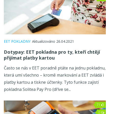
EET POKLADNY
Aktualizováno 26.04.2021
Dotypay
: EET pokladna pro ty, kteří chtějí
přijímat platby kartou
Často se nás v EET poradně ptáte na jednu pokladnu,
která umí všechno – kromě markování a EET zvládá i
platby kartou a tiskne účtenky. Tyto funkce zajistí
pokladna Solitea Pay Pro (dříve se...
71
0