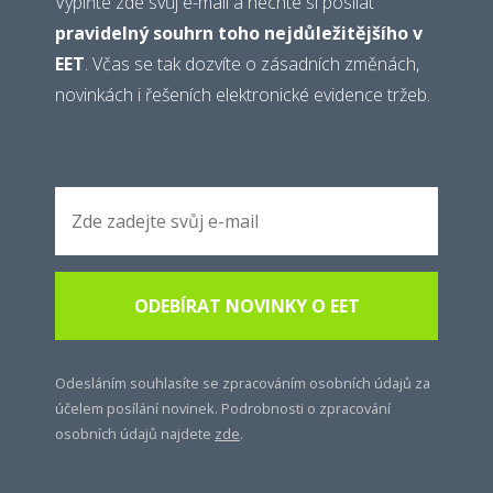
Vyplňte zde svůj e-mail a nechte si posílat
pravidelný souhrn toho nejdůležitějšího v
EET
. Včas se tak dozvíte o zásadních změnách,
novinkách i řešeních elektronické evidence tržeb.
Odesláním souhlasíte se zpracováním osobních údajů za
účelem posílání novinek. Podrobnosti o zpracování
osobních údajů najdete
zde
.