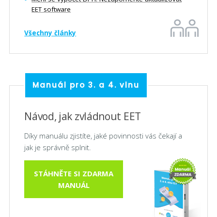
EET software
Všechny články
Manuál pro 3. a 4. vlnu
Návod, jak zvládnout EET
Díky manuálu zjistíte, jaké povinnosti vás čekají a
jak je správně splnit.
STÁHNĚTE SI ZDARMA
MANUÁL