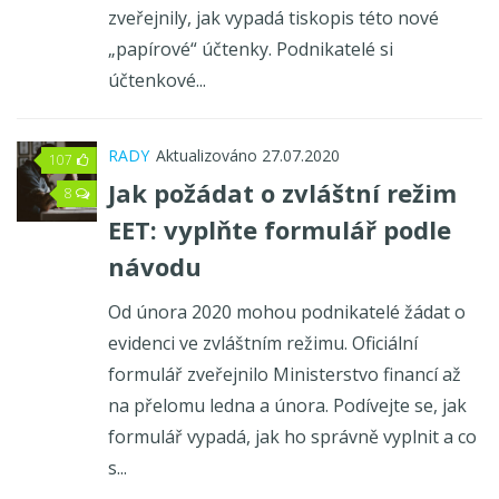
zveřejnily, jak vypadá tiskopis této nové
„papírové“ účtenky. Podnikatelé si
účtenkové...
RADY
Aktualizováno 27.07.2020
107
Jak požádat o zvláštní režim
8
EET: vyplňte formulář podle
návodu
Od února 2020 mohou podnikatelé žádat o
evidenci ve zvláštním režimu. Oficiální
formulář zveřejnilo Ministerstvo financí až
na přelomu ledna a února. Podívejte se, jak
formulář vypadá, jak ho správně vyplnit a co
s...