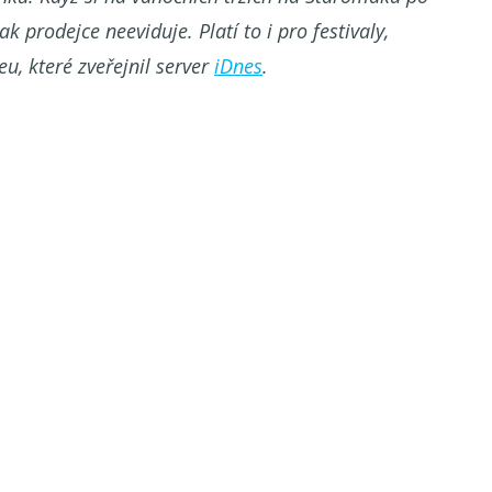
k prodejce neeviduje. Platí to i pro festivaly,
u, které zveřejnil server
iDnes
.