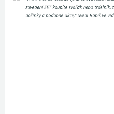
zavedení EET koupíte svařák nebo trdelník, ta
dožínky a podobné akce,” uvedl Babiš ve vide