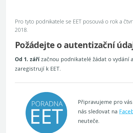
Pro tyto podnikatele se EET posouvá o rok a čtvr
2018.
Požádejte o autentizační úda
Od 1. září
začnou podnikatelé žádat o vydání a
zaregistrují k EET.
Připravujeme pro vá
nás sledovat na
Face
neuteče.