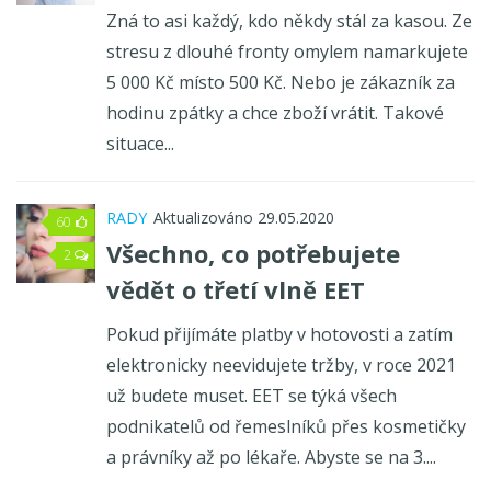
Zná to asi každý, kdo někdy stál za kasou. Ze
stresu z dlouhé fronty omylem namarkujete
5 000 Kč místo 500 Kč. Nebo je zákazník za
hodinu zpátky a chce zboží vrátit. Takové
situace...
RADY
Aktualizováno 29.05.2020
60
Všechno, co potřebujete
2
vědět o třetí vlně EET
Pokud přijímáte platby v hotovosti a zatím
elektronicky neevidujete tržby, v roce 2021
už budete muset. EET se týká všech
podnikatelů od řemeslníků přes kosmetičky
a právníky až po lékaře. Abyste se na 3....