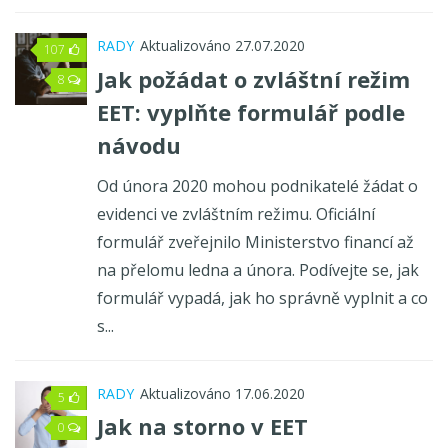
RADY
Aktualizováno 27.07.2020
107
Jak požádat o zvláštní režim
8
EET: vyplňte formulář podle
návodu
Od února 2020 mohou podnikatelé žádat o
evidenci ve zvláštním režimu. Oficiální
formulář zveřejnilo Ministerstvo financí až
na přelomu ledna a února. Podívejte se, jak
formulář vypadá, jak ho správně vyplnit a co
s...
RADY
Aktualizováno 17.06.2020
5
Jak na storno v EET
0