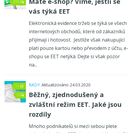
Máte e-shop? Víme, jestli se
219
vás týká EET
Elektronická evidence tržeb se týká se všech
internetových obchodů, které od zákazníků
přijímají i hotovost. Jestliže však nakupující
platí pouze kartou nebo převodem z účtu, e-
shopu se EET netýká. Dejte si však pozor
na...
RADY
Aktualizováno 24.03.2020
11
Běžný, zjednodušený a
0
zvláštní režim EET. Jaké jsou
rozdíly
Mnoho podnikatelů si mezi sebou plete