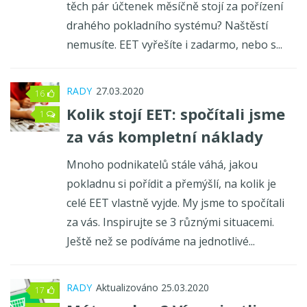
těch pár účtenek měsíčně stojí za pořízení
drahého pokladního systému? Naštěstí
nemusíte. EET vyřešíte i zadarmo, nebo s...
RADY
27.03.2020
16
Kolik stojí EET: spočítali jsme
1
za vás kompletní náklady
Mnoho podnikatelů stále váhá, jakou
pokladnu si pořídit a přemýšlí, na kolik je
celé EET vlastně vyjde. My jsme to spočítali
za vás. Inspirujte se 3 různými situacemi.
Ještě než se podíváme na jednotlivé...
RADY
Aktualizováno 25.03.2020
17